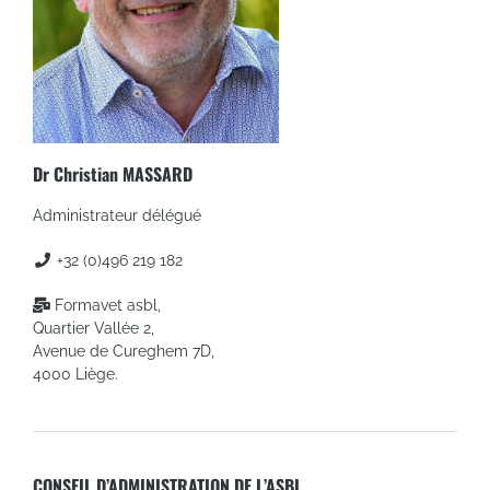
Dr Christian MASSARD
Administrateur délégué
+32 (0)496 219 182
Formavet asbl,
Quartier Vallée 2,
Avenue de Cureghem 7D,
4000 Liège.
CONSEIL D’ADMINISTRATION DE L’ASBL