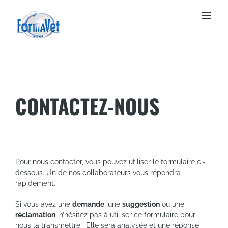
Passer
au
contenu
CONTACTEZ-NOUS
Pour nous contacter, vous pouvez utiliser le formulaire ci-
dessous. Un de nos collaborateurs vous répondra
rapidement.
Si vous avez une
demande
, une
suggestion
ou une
réclamation
, n’hésitez pas à utiliser ce formulaire pour
nous la transmettre. Elle sera analysée et une réponse