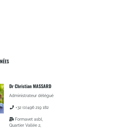
NÉES
Dr Christian MASSARD
Administrateur délégué
+32 (0)496 219 182
Formavet asbl,
Quartier Vallée 2,