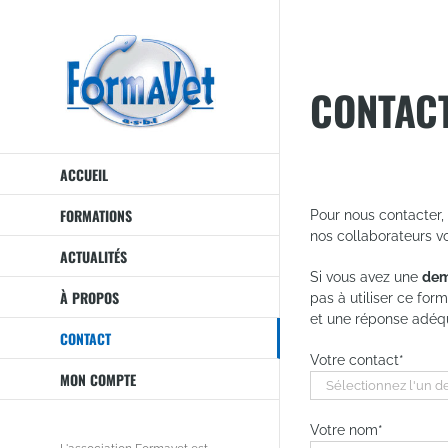
Passer
au
contenu
CONTAC
ACCUEIL
FORMATIONS
Pour nous contacter, 
nos collaborateurs v
ACTUALITÉS
Si vous avez une
de
À PROPOS
pas à utiliser ce for
et une réponse adéqu
CONTACT
Votre contact*
MON COMPTE
Votre nom*