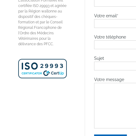
L'association Formavet est
certifiée ISO 29993 et agréée
par la Région wallonne au
Votre email*
dispositif des chèques-
formation et par le Conseil
Régional Francophone de
l'Ordre des Médecins
Votre téléphone
Vétérinaires pour la
délivrance des PFCC.
Sujet
Votre message