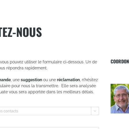
TEZ-NOUS
COORDON
vous pouvez utiliser le formulaire ci-dessous. Un de
ous répondra rapidement.
mande
, une
suggestion
ou une
réclamation
, n’hésitez
mulaire pour nous la transmettre. Elle sera analysée
ate vous sera apportée dans les meilleurs délais.
